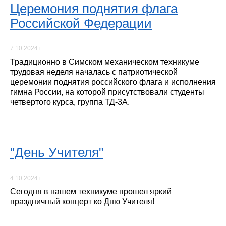
Церемония поднятия флага
Российской Федерации
7.10.2024 г.
Традиционно в Симском механическом техникуме
трудовая неделя началась с патриотической
церемонии поднятия российского флага и исполнения
гимна России, на которой присутствовали студенты
четвертого курса, группа ТД-3А.
"День Учителя"
4.10.2024 г.
Сегодня в нашем техникуме прошел яркий
праздничный концерт ко Дню Учителя!