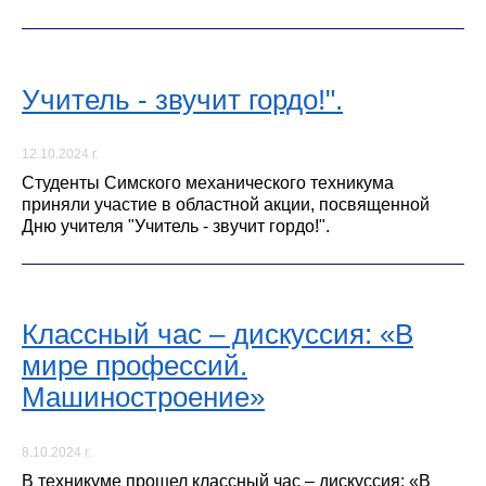
Учитель - звучит гордо!".
12.10.2024 г.
Студенты Симского механического техникума
приняли участие в областной акции, посвященной
Дню учителя "Учитель - звучит гордо!".
Классный час – дискуссия: «В
мире профессий.
Машиностроение»
8.10.2024 г.
В техникуме прошел классный час – дискуссия: «В