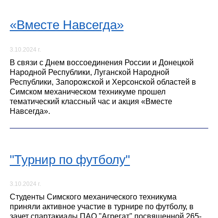
«Вместе Навсегда»
3.10.2024 г.
В связи с Днем воссоединения России и Донецкой
Народной Республики, Луганской Народной
Республики, Запорожской и Херсонской областей в
Симском механическом техникуме прошел
тематический классный час и акция «Вместе
Навсегда».
"Турнир по футболу"
3.10.2024 г.
Студенты Симского механического техникума
приняли активное участие в турнире по футболу, в
зачет спартакиады ПАО "Агрегат" посвященной 265-