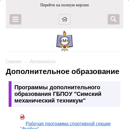
Перейти на полную версию
Главная
Деятельность
→
Дополнительное образование
Программы дополнительного
образования ГБПОУ "Симский
механический техникум"
Рабочая программа спортивной секции
"Футбол"