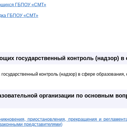
ающихся ГБПОУ «СМТ»
ядка ГБПОУ «СМТ»
ющих государственный контроль (надзор) в
осударственный контроль (надзор) в сфере образования, о
зовательной организации по основным воп
никновения, приостановления, прекращения и регламен
(законными представителями)