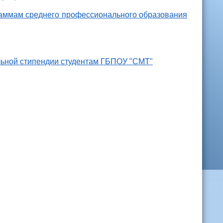
раммам среднего профессионального образования
альной стипендии студентам ГБПОУ "СМТ"