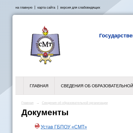
на главную
карта сайта
версия для слабовидящих
Государств
ГЛАВНАЯ
СВЕДЕНИЯ ОБ ОБРАЗОВАТЕЛЬНОЙ
Главная
→
Сведения об образовательной организации
Документы
Устав ГБПОУ «СМТ»