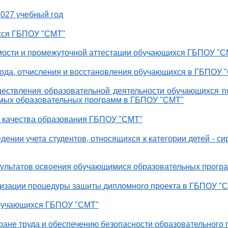
027 учебный год
хся ГБПОУ "СМТ"
мости и промежуточной аттестации обучающихся ГБПОУ "С
ода, отчисления и восстановления обучающихся в ГБПОУ 
ествления образовательной деятельности обучающихся п
емых образовательных программ в ГБПОУ "СМТ"
и качества образования ГБПОУ "СМТ"
ении учета студентов, относящихся к категории детей - си
зультатов освоения обучающимися образовательных прогр
низации процедуры защиты дипломного проекта в ГБПОУ "
обучающихся ГБПОУ "СМТ"
ране труда и обеспечению безопасности образовательного