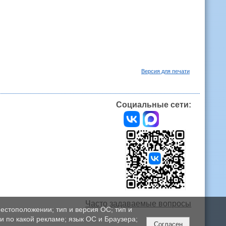
Версия для печати
Социальные сети:
Часто задаваемые вопросы
естоположении; тип и версия ОС; тип и
ли по какой рекламе; язык ОС и Браузера;
Согласен