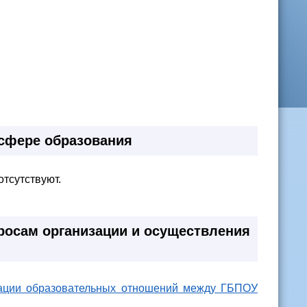
 сфере образования
тсутствуют.
росам организации и осуществления
тации образовательных отношений между ГБПОУ