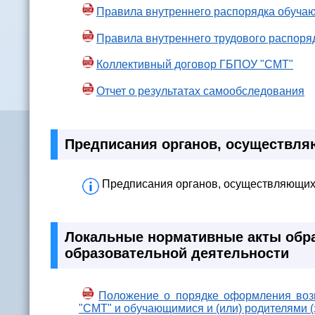
Правила внутреннего распорядка обуч
Правила внутреннего трудового распор
Коллективный договор ГБПОУ "СМТ"
Отчет о результатах самообследования
Предписания органов, осуществля
Предписания органов, осуществляющих г
Локальные нормативные акты обра
образовательной деятельности
Положение о порядке оформления воз
"СМТ" и обучающимися и (или) родителями 