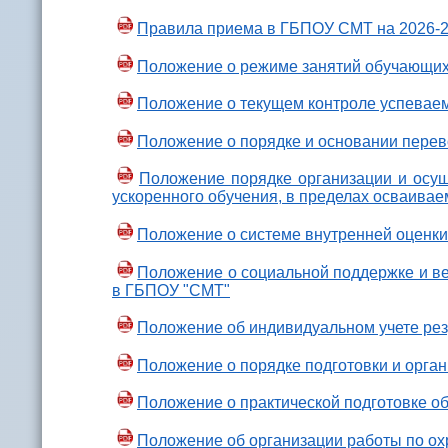
Правила приема в ГБПОУ СМТ на 2026-2
Положение о режиме занятий обучающи
Положение о текущем контроле успевае
Положение о порядке и основании перев
Положение порядке организации и осущ
ускоренного обучения, в пределах осваива
Положение о системе внутренней оценк
Положение о социальной поддержке и вед
в ГБПОУ "СМТ"
Положение об индивидуальном учете ре
Положение о порядке подготовки и орга
Положение о практической подготовке 
Положение об организации работы по ох