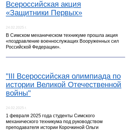
Всероссийская акция
«Защитники Первых»
24.02.2025 г.
В Симском механическом техникуме прошла акция
«поздравление военнослужащих Вооруженных сил
Российской Федерации».
"III Всероссийская олимпиада по
истории Великой Отечественной
войны"
24.02.2025 г.
1 февраля 2025 года студенты Симского
механического техникума под руководством
преподавателя истории Корочкиной Ольги