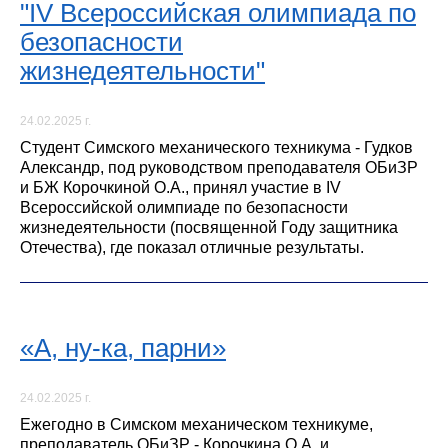
"IV Всероссийская олимпиада по
безопасности
жизнедеятельности"
24.02.2025 г.
Студент Симского механического техникума - Гудков
Александр, под руководством преподавателя ОБиЗР
и БЖ Корочкиной О.А., принял участие в IV
Всероссийской олимпиаде по безопасности
жизнедеятельности (посвященной Году защитника
Отечества), где показал отличные результаты.
«А, ну-ка, парни»
24.02.2025 г.
Ежегодно в Симском механическом техникуме,
преподаватель ОБиЗР - Корочкина О.А. и