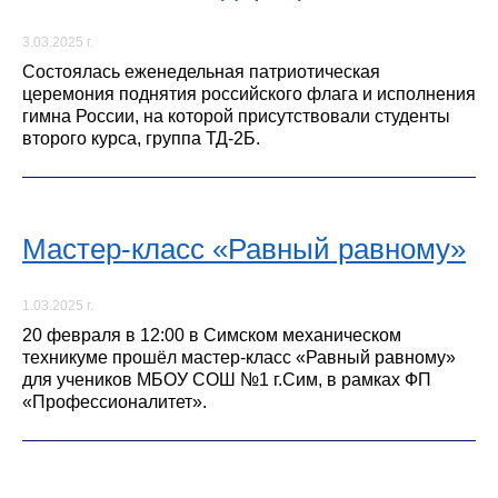
3.03.2025 г.
Состоялась еженедельная патриотическая
церемония поднятия российского флага и исполнения
гимна России, на которой присутствовали студенты
второго курса, группа ТД-2Б.
Мастер-класс «Равный равному»
1.03.2025 г.
20 февраля в 12:00 в Симском механическом
техникуме прошёл мастер-класс «Равный равному»
для учеников МБОУ СОШ №1 г.Сим, в рамках ФП
«Профессионалитет».