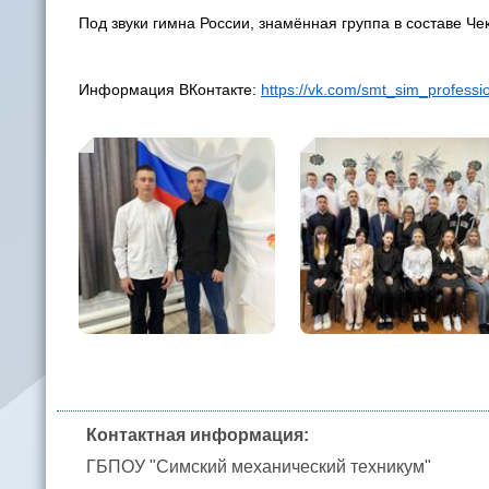
Под звуки гимна России, знамённая группа в составе Ч
Информация ВКонтакте:
https://vk.com/smt_sim_profess
Контактная информация:
ГБПОУ "Симский механический техникум"