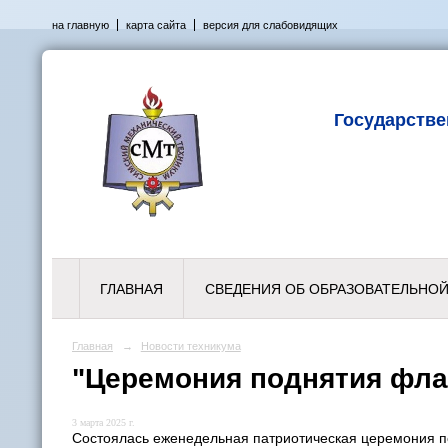
на главную
карта сайта
версия для слабовидящих
Государств
ГЛАВНАЯ
СВЕДЕНИЯ ОБ ОБРАЗОВАТЕЛЬНОЙ
Главная
→
Новости техникума
"Церемония поднятия фла
3 марта 2025 г.
Состоялась еженедельная патриотическая церемония под