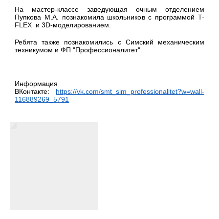
На мастер-классе заведующая очным отделением
Пупкова М.А. познакомила школьников с программой T-
FLEX и 3D-моделированием.
Ребята также познакомились с Симский механическим
техникумом и ФП "Профессионалитет".
Информация
ВКонтакте:
https://vk.com/smt_sim_professionalitet?w=wall-
116889269_5791