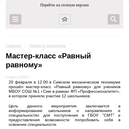
Перейти на полную версию
Главная
Новости техникума
→
Мастер-класс «Равный
равному»
1 марта 2025 г.
20 февраля в 12:00 в Симском механическом техникуме
прошёл мастер-класс «Равный равному» для учеников
МБОУ СОШ №1 г.Сим в рамках ФП «Профессионалитет»,
в котором приняли участие 12 школьников.
Цель данного мероприятия заключается в
информировании школьников о направлениях и
специальностях для поступления в ГБОУ "СМТ" и
предоставления возможности попробовать себя в
освоении специальности.