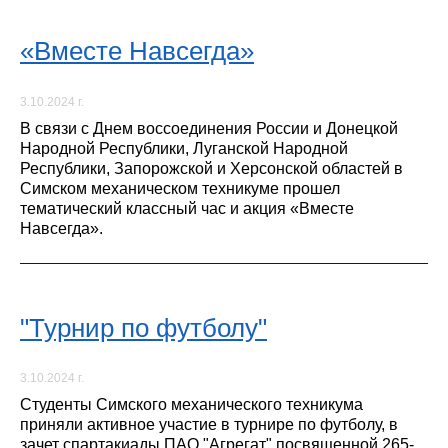
«Вместе Навсегда»
3.10.2024 г.
В связи с Днем воссоединения России и Донецкой
Народной Республики, Луганской Народной
Республики, Запорожской и Херсонской областей в
Симском механическом техникуме прошел
тематический классный час и акция «Вместе
Навсегда».
"Турнир по футболу"
3.10.2024 г.
Студенты Симского механического техникума
приняли активное участие в турнире по футболу, в
зачет спартакиады ПАО "Агрегат" посвященной 265-