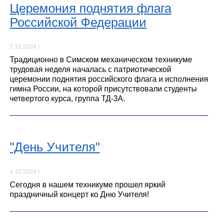
Церемония поднятия флага
Российской Федерации
7.10.2024 г.
Традиционно в Симском механическом техникуме
трудовая неделя началась с патриотической
церемонии поднятия российского флага и исполнения
гимна России, на которой присутствовали студенты
четвертого курса, группа ТД-3А.
"День Учителя"
4.10.2024 г.
Сегодня в нашем техникуме прошел яркий
праздничный концерт ко Дню Учителя!