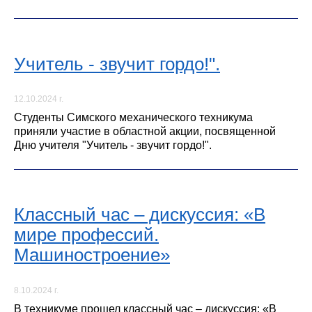
Учитель - звучит гордо!".
12.10.2024 г.
Студенты Симского механического техникума
приняли участие в областной акции, посвященной
Дню учителя "Учитель - звучит гордо!".
Классный час – дискуссия: «В
мире профессий.
Машиностроение»
8.10.2024 г.
В техникуме прошел классный час – дискуссия: «В