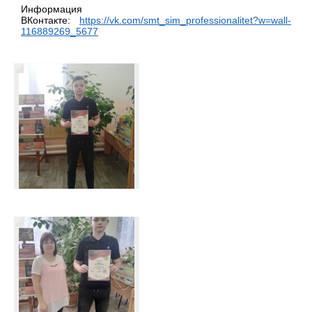
Информация
ВКонтакте:
https://vk.com/smt_sim_professionalitet?w=wall-
116889269_5677