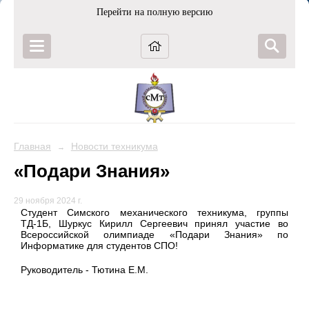
Перейти на полную версию
Главная
Новости техникума
→
«Подари Знания»
29 ноября 2024 г.
Студент Симского механического техникума, группы
ТД-1Б, Шуркус Кирилл Сергеевич принял участие во
Всероссийской олимпиаде «Подари Знания» по
Информатике для студентов СПО!
Руководитель - Тютина Е.М.