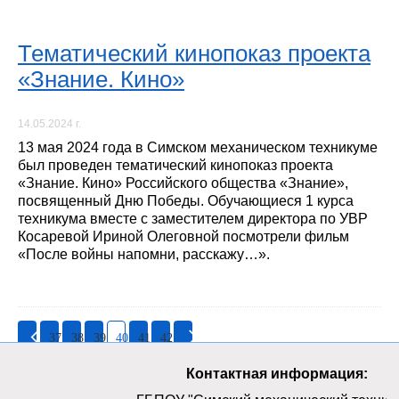
Тематический кинопоказ проекта
«Знание. Кино»
14.05.2024 г.
13 мая 2024 года в Симском механическом техникуме
был проведен тематический кинопоказ проекта
«Знание. Кино» Российского общества «Знание»,
посвященный Дню Победы. Обучающиеся 1 курса
техникума вместе с заместителем директора по УВР
Косаревой Ириной Олеговной посмотрели фильм
«После войны напомни, расскажу…».
37
38
39
40
41
42
Контактная информация: