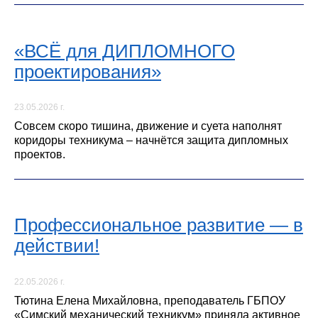
«ВСЁ для ДИПЛОМНОГО
проектирования»
23.05.2026 г.
Совсем скоро тишина, движение и суета наполнят
коридоры техникума – начнётся защита дипломных
проектов.
Профессиональное развитие — в
действии!
22.05.2026 г.
Тютина Елена Михайловна, преподаватель ГБПОУ
«Симский механический техникум» приняла активное