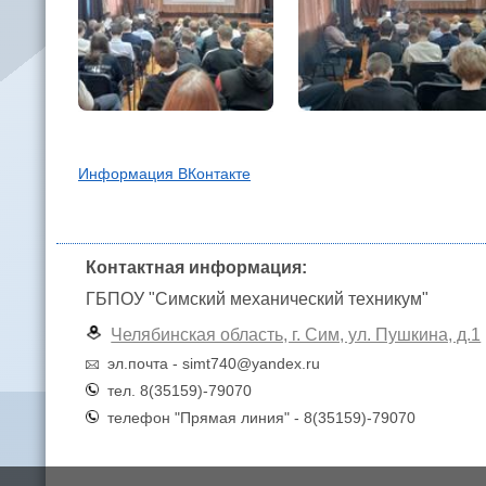
Информация ВКонтакте
Контактная информация:
ГБПОУ "Симский механический техникум"
Челябинская область, г. Сим, ул. Пушкина, д.1
эл.почта - simt740@yandex.ru
тел. 8(35159)-79070
телефон "Прямая линия" - 8(35159)-79070