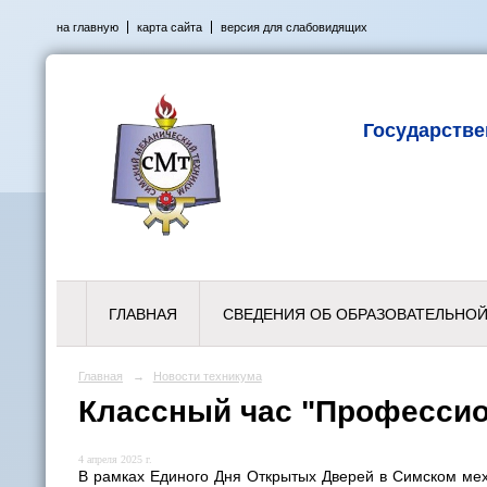
на главную
карта сайта
версия для слабовидящих
Государств
ГЛАВНАЯ
СВЕДЕНИЯ ОБ ОБРАЗОВАТЕЛЬНОЙ
Главная
→
Новости техникума
Классный час "Профессио
4 апреля 2025 г.
В рамках Единого Дня Открытых Дверей в Симском мех