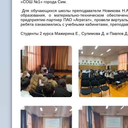
«СОШ №1» города Сим.
Для обучающихся школы преподаватели Новикова Н.А.
образования, о материально-техническом обеспечен
предприятие-партнер ПАО «Агрегат», провели виртуаль
ребята ознакомились с учебными кабинетами, преподав
Студенты 2 курса Мажирина Е., Сулимова Д. и Павлов Д