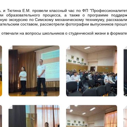
 и Тютина Е.М. провели классный час по ФП "Профессионалитет"
ии образовательного процесса, а также о программе поддерж
ную экскурсию по Симскому механическому техникуму, рассказали 
ательским составом, рассмотрели фотографии выпускников прошлы
. отвечали на вопросы школьников о студенческой жизни в формат