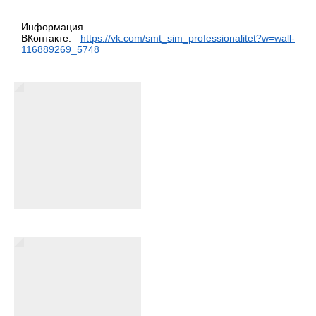
Информация
ВКонтакте:
https://vk.com/smt_sim_professionalitet?w=wall-
116889269_5748