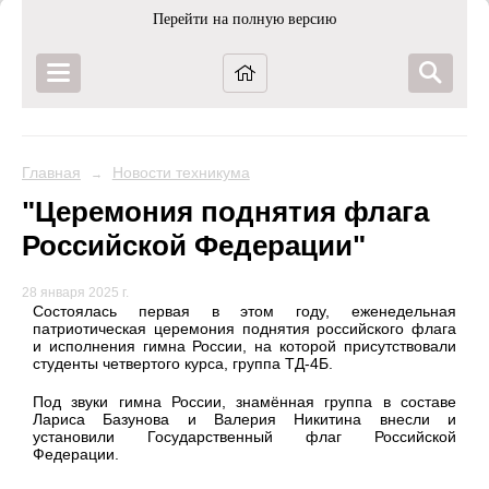
Перейти на полную версию
Главная
Новости техникума
→
"Церемония поднятия флага
Российской Федерации"
28 января 2025 г.
Состоялась первая в этом году, еженедельная
патриотическая церемония поднятия российского флага
и исполнения гимна России, на которой присутствовали
студенты четвертого курса, группа ТД-4Б.
Под звуки гимна России, знамённая группа в составе
Лариса Базунова и Валерия Никитина внесли и
установили Государственный флаг Российской
Федерации.