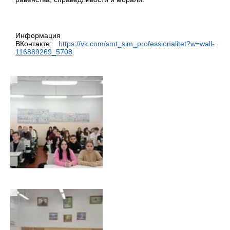
Информация
ВКонтакте:
https://vk.com/smt_sim_professionalitet?w=wall-
116889269_5708