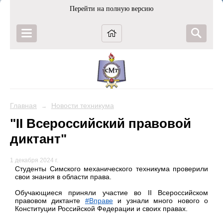
Перейти на полную версию
Главная
Новости техникума
→
"II Всероссийский правовой
диктант"
1 декабря 2024 г.
Студенты Симского механического техникума проверили
свои знания в области права.
Обучающиеся приняли участие во II Всероссийском
правовом диктанте
#Вправе
и узнали много нового о
Конституции Российской Федерации и своих правах.