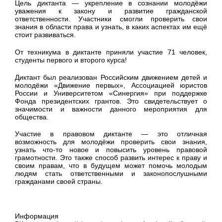
Цель диктанта — укрепление в сознании молодёжи
уважения к закону и развитие гражданской
ответственности. Участники смогли проверить свои
знания в области права и узнать, в каких аспектах им ещё
стоит развиваться.
От техникума в диктанте приняли участие 71 человек,
студенты первого и второго курса!
Диктант был реализован Российским движением детей и
молодёжи «Движение первых», Ассоциацией юристов
России и Университетом «Синергия» при поддержке
Фонда президентских грантов. Это свидетельствует о
значимости и важности данного мероприятия для
общества.
Участие в правовом диктанте — это отличная
возможность для молодёжи проверить свои знания,
узнать что-то новое и повысить уровень правовой
грамотности. Это также способ развить интерес к праву и
своим правам, что в будущем может помочь молодым
людям стать ответственными и законопослушными
гражданами своей страны.
Информация