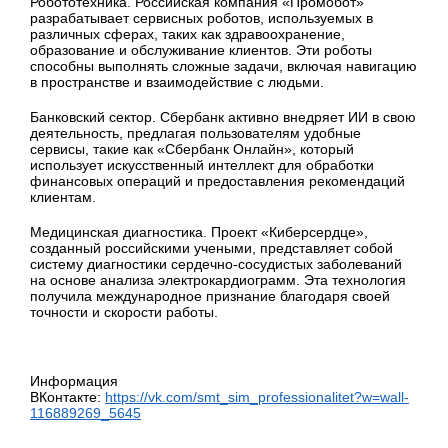
Робототехника. Российская компания «Промобот»
разрабатывает сервисных роботов, используемых в
различных сферах, таких как здравоохранение,
образование и обслуживание клиентов. Эти роботы
способны выполнять сложные задачи, включая навигацию
в пространстве и взаимодействие с людьми.
Банковский сектор. Сбербанк активно внедряет ИИ в свою
деятельность, предлагая пользователям удобные
сервисы, такие как «Сбербанк Онлайн», который
использует искусственный интеллект для обработки
финансовых операций и предоставления рекомендаций
клиентам.
Медицинская диагностика. Проект «Киберсердце»,
созданный российскими учеными, представляет собой
систему диагностики сердечно-сосудистых заболеваний
на основе анализа электрокардиограмм. Эта технология
получила международное признание благодаря своей
точности и скорости работы.
Информация
ВКонтакте:
https://vk.com/smt_sim_professionalitet?w=wall-
116889269_5645