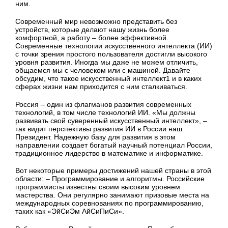
ним.
Современный мир невозможно представить без
устройств, которые делают нашу жизнь более
комфортной, а работу – более эффективной.
Современные технологии искусственного интеллекта (ИИ)
с точки зрения простого пользователя достигли высокого
уровня развития. Иногда мы даже не можем отличить,
общаемся мы с человеком или с машиной. Давайте
обсудим, что такое искусственный интеллект1 и в каких
сферах жизни нам приходится с ним сталкиваться.
Россия – один из флагманов развития современных
технологий, в том числе технологий ИИ. «Мы должны
развивать свой суверенный искусственный интеллект», –
так видит перспективы развития ИИ в России наш
Президент. Надежную базу для развития в этом
направлении создает богатый научный потенциал России,
традиционное лидерство в математике и информатике.
Вот некоторые примеры достижений нашей страны в этой
области: – Программирование и алгоритмы. Российские
программисты известны своим высоким уровнем
мастерства. Они регулярно занимают призовые места на
международных соревнованиях по программированию,
таких как «ЭйСиЭм АйСиПиСи».