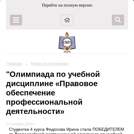
Перейти на полную версию
Главная
Новости техникума
→
"Олимпиада по учебной
дисциплине «Правовое
обеспечение
профессиональной
деятельности»
13 ноября 2024 г.
Студентка 4 курса Федосова Ирина стала ПОБЕДИТЕЛЕМ