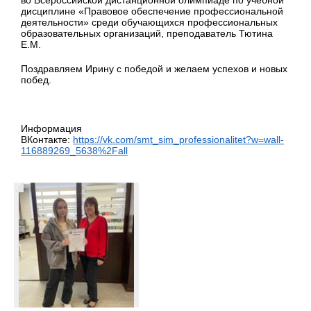
во Всероссийской дистанционной олимпиаде по учебной
дисциплине «Правовое обеспечение профессиональной
деятельности» среди обучающихся профессиональных
образовательных организаций, преподаватель Тютина
Е.М.
Поздравляем Ирину с победой и желаем успехов и новых
побед.
Информация
ВКонтакте:
https://vk.com/smt_sim_professionalitet?w=wall-
116889269_5638%2Fall