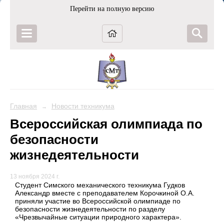
Перейти на полную версию
Главная
Новости техникума
→
Всероссийская олимпиада по
безопасности
жизнедеятельности
13 ноября 2024 г.
Студент Симского механического техникума Гудков
Александр вместе с преподавателем Корочкиной О.А.
приняли участие во Всероссийской олимпиаде по
безопасности жизнедеятельности по разделу
«Чрезвычайные ситуации природного характера».