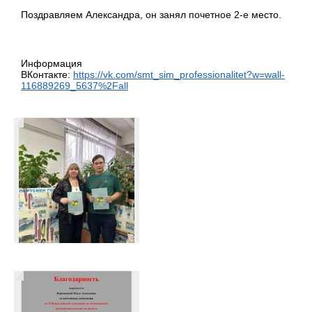
Поздравляем Александра, он занял почетное 2-е место.
Информация
ВКонтакте:
https://vk.com/smt_sim_professionalitet?w=wall-
116889269_5637%2Fall