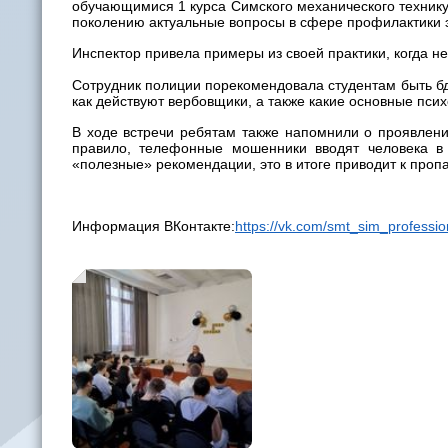
обучающимися 1 курса Симского механического технику
поколению актуальные вопросы в сфере профилактики 
Инспектор привела примеры из своей практики, когда н
Сотрудник полиции порекомендовала студентам быть бд
как действуют вербовщики, а также какие основные пси
В ходе встречи ребятам также напомнили о проявлен
правило, телефонные мошенники вводят человека в 
«полезные» рекомендации, это в итоге приводит к проп
Информация ВКонтакте:
https://vk.com/smt_sim_professi