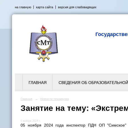
на главную
карта сайта
версия для слабовидящих
Государств
ГЛАВНАЯ
СВЕДЕНИЯ ОБ ОБРАЗОВАТЕЛЬНОЙ
Главная
→
Новости техникума
Занятие на тему: «Экстре
6 ноября 2024 г.
05 ноября 2024 года инспектор ПДН ОП "Симское" 