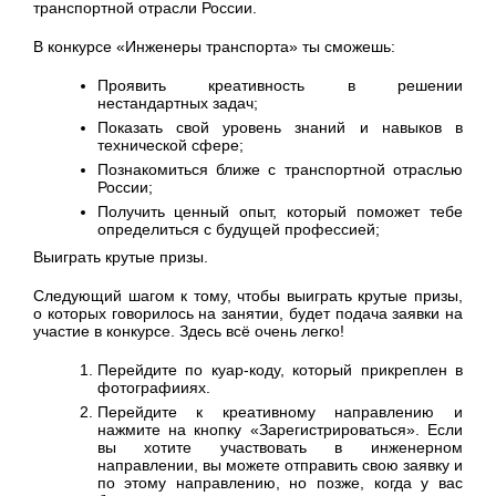
транспортной отрасли России.
В конкурсе «Инженеры транспорта» ты сможешь:
Проявить креативность в решении
нестандартных задач;
Показать свой уровень знаний и навыков в
технической сфере;
Познакомиться ближе с транспортной отраслью
России;
Получить ценный опыт, который поможет тебе
определиться с будущей профессией;
Выиграть крутые призы.
Следующий шагом к тому, чтобы выиграть крутые призы,
о которых говорилось на занятии, будет подача заявки на
участие в конкурсе. Здесь всё очень легко!
Перейдите по куар-коду, который прикреплен в
фотографииях.
Перейдите к креативному направлению и
нажмите на кнопку «Зарегистрироваться». Если
вы хотите участвовать в инженерном
направлении, вы можете отправить свою заявку и
по этому направлению, но позже, когда у вас