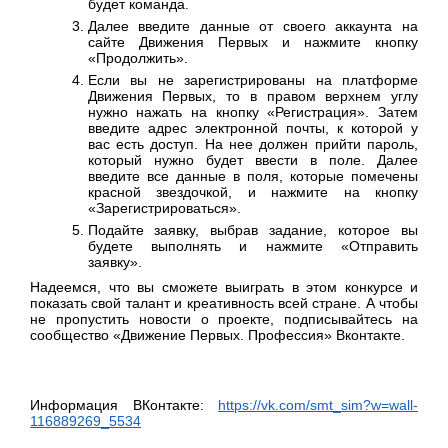
будет команда.
Далее введите данные от своего аккаунта на
сайте Движения Первых и нажмите кнопку
«Продолжить».
Если вы не зарегистрированы на платформе
Движения Первых, то в правом верхнем углу
нужно нажать на кнопку «Регистрация». Затем
введите адрес электронной почты, к которой у
вас есть доступ. На нее должен прийти пароль,
который нужно будет ввести в поле. Далее
введите все данные в поля, которые помечены
красной звездочкой, и нажмите на кнопку
«Зарегистрироваться».
Подайте заявку, выбрав задание, которое вы
будете выполнять и нажмите «Отправить
заявку».
Надеемся, что вы сможете выиграть в этом конкурсе и
показать свой талант и креативность всей стране. А чтобы
не пропустить новости о проекте, подписывайтесь на
сообщество «Движение Первых. Профессия» Вконтакте.
Информация ВКонтакте:
https://vk.com/smt_sim?w=wall-
116889269_5534