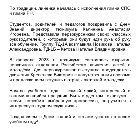
По традиции, линейка началась с исполнения гимна СПО
и гимна РФ.
Студентов, родителей и педагогов поздравила с Днем
Знаний директор техникума Калинина Анастасия
Игоревна. Представила первокурсникам своих классных
руководителей, с которыми они будут идти рука об руку
всё обучение. Группу ТД-1А возглавила Новикова Наталья
Александровна, ТД-1Б – Кетова Наталья Владимировна.
В феврале 2023 в техникуме состоялось открытие
первичного отделения Российского движения детей и
молодёжи. Для первокурсников выступила председатель
движения Кревелева Виктория с напутственными словами
и предложением вступить в отряды активной молодежи.
Начало учебного года – самый яркий, интересный и
запоминающийся праздник. Быть студентом техникума –
значит полюбить выбранную профессию, погрузиться в
интересную студенческую жизнь.
Поздравляем с Днем знаний и желаем успехов в новом
учебном году!