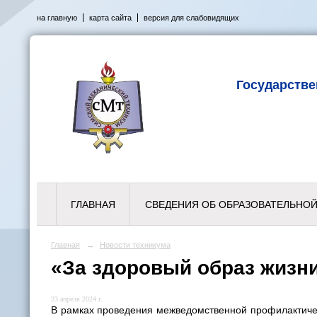
на главную
карта сайта
версия для слабовидящих
Государств
ГЛАВНАЯ
СВЕДЕНИЯ ОБ ОБРАЗОВАТЕЛЬНОЙ
Главная
→
Новости техникума
«За здоровый образ жизн
23 апреля 2024 г.
В рамках проведения межведомственной профилактичес