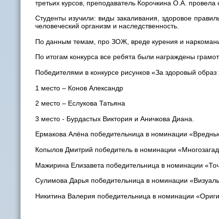
третьих курсов, преподаватель Корочкина О.А. провела
Студенты изучили: виды закаливания, здоровое правил
человеческий организм и наследственность.
По данным темам, про ЗОЖ, вреде курения и наркомани
По итогам конкурса все ребята были награждены грамо
Победителями в конкурсе рисунков «За здоровый образ 
1 место – Конов Александр
2 место – Еслукова Татьяна
3 место - Бурдастых Виктория и Аничкова Диана.
Ермакова Алёна победительница в номинации «Вредны
Копылов Дмитрий победитель в номинации «Многозагад
Мажирина Елизавета победительница в номинации «То
Сулимова Дарья победительница в номинации «Визуал
Никитина Валерия победительница в номинации «Ориги