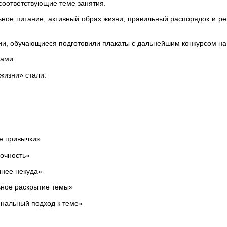
 соответствующие теме занятия.
ьное питание, активный образ жизни, правильный распорядок и 
и, обучающиеся подготовили плакаты с дальнейшим конкурсом на
тами.
жизни» стали:
е привычки»
очность»
чнее некуда»
ьное раскрытие темы»
нальный подход к теме»