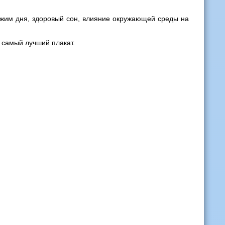
режим дня, здоровый сон, влияние окружающей среды на
 самый лучший плакат.