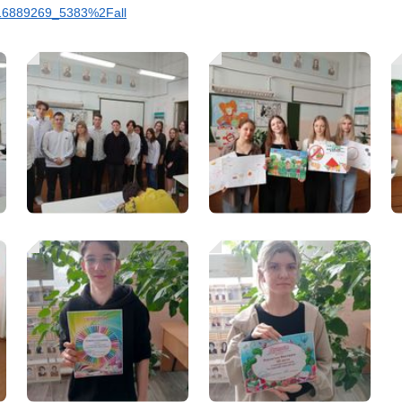
116889269_5383%2Fall