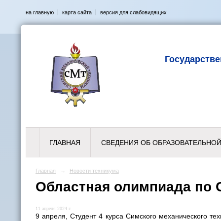
на главную
карта сайта
версия для слабовидящих
Государств
ГЛАВНАЯ
СВЕДЕНИЯ ОБ ОБРАЗОВАТЕЛЬНОЙ
Главная
→
Новости техникума
Областная олимпиада по
11 апреля 2024 г.
9 апреля, Студент 4 курса Симского механического те