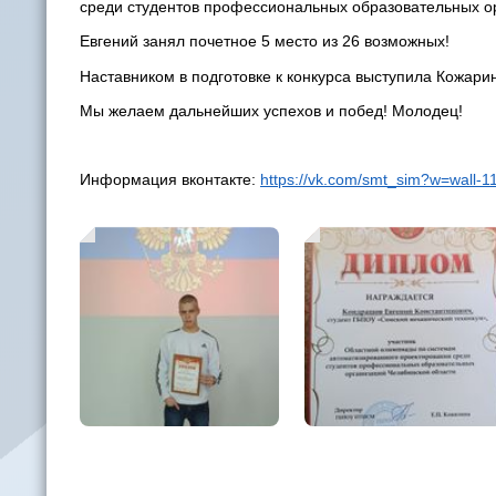
среди студентов профессиональных образовательных о
Евгений занял почетное 5 место из 26 возможных!
Наставником в подготовке к конкурса выступила Кожари
Мы желаем дальнейших успехов и побед! Молодец!
Информация вконтакте:
https://vk.com/smt_sim?w=wall-