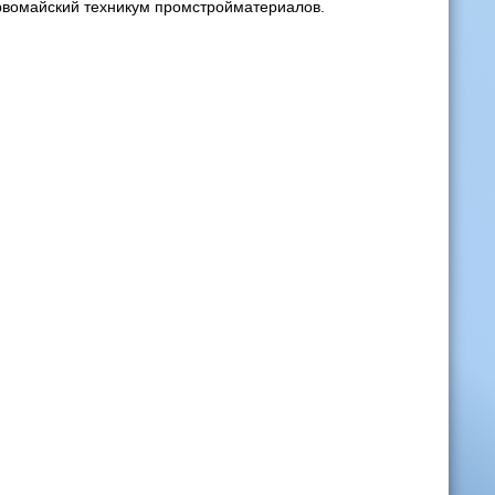
рвомайский техникум промстройматериалов.