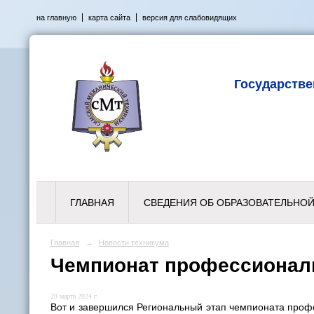
на главную
карта сайта
версия для слабовидящих
Государств
ГЛАВНАЯ
СВЕДЕНИЯ ОБ ОБРАЗОВАТЕЛЬНОЙ
Главная
→
Новости техникума
Чемпионат профессионал
29 марта 2024 г.
Вот и завершился Региональный этап чемпионата проф