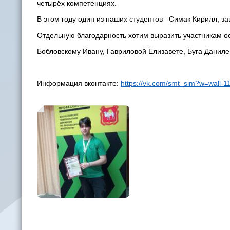
четырёх компетенциях.
В этом году один из наших студентов –Симак Кирилл, з
Отдельную благодарность хотим выразить участникам ос
Бобловскому Ивану, Гавриловой Елизавете, Буга Данил
Информация вконтакте:
https://vk.com/smt_sim?w=wall-