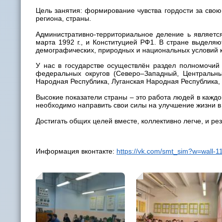
Цель занятия: формирование чувства гордости за свою
региона, страны.
Административно-территориальное деление ь являетс
марта 1992 г., и Конституцией РФ1. В стране выделя
демографических, природных и национальных условий к
У нас в государстве осуществлён раздел полномочий
федеральных округов (Северо–Западный, Центральны
Народная Республика, Луганская Народная Республика, Х
Высокие показатели страны – это работа людей в каждо
необходимо направить свои силы на улучшение жизни в 
Достигать общих целей вместе, коллективно легче, и ре
Информация вконтакте:
https://vk.com/smt_sim?w=wall-