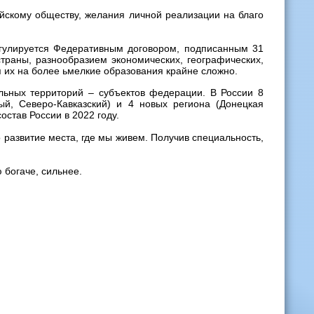
ийскому обществу, желания личной реализации на благо
егулируется Федеративным договором, подписанным 31
траны, разнообразием экономических, географических,
 их на более ьмелкие образования крайне сложно.
льных территорий – субъектов федерации. В России 8
й, Северо-Кавказский) и 4 новых региона (Донецкая
остав России в 2022 году.
 развитие места, где мы живем. Получив специальность,
 богаче, сильнее.