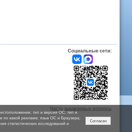
Социальные сети:
Часто задаваемые вопросы
естоположении; тип и версия ОС; тип и
ли по какой рекламе; язык ОС и Браузера;
Согласен
ния статистических исследований и