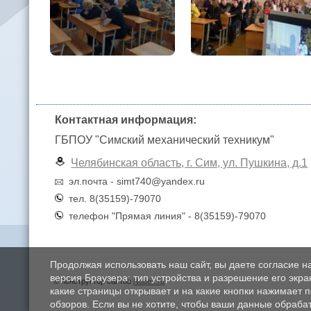
Контактная информация:
ГБПОУ "Симский механический техникум"
Челябинская область, г. Сим, ул. Пушкина, д.1
эл.почта - simt740@yandex.ru
тел. 8(35159)-79070
телефон "Прямая линия" - 8(35159)-79070
Продолжая использовать наш сайт, вы даете согласие н
версия Браузера; тип устройства и разрешение его экран
© Конструктор сайтов
Nubex.ru
какие страницы открывает и на какие кнопки нажимает 
обзоров. Если вы не хотите, чтобы ваши данные обрабат