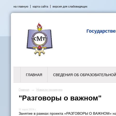
на главную
карта сайта
версия для слабовидящих
Государств
ГЛАВНАЯ
СВЕДЕНИЯ ОБ ОБРАЗОВАТЕЛЬНОЙ
Главная
→
Новости техникума
"Разговоры о важном"
11 марта 2024 г.
Занятие в рамках проекта «РАЗГОВОРЫ О ВАЖНОМ» на 