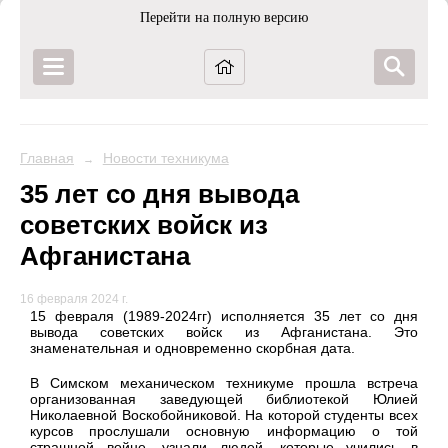
Перейти на полную версию
Главная
Новости техникума
→
35 лет со дня вывода
советских войск из
Афганистана
16 февраля 2024 г.
15 февраля (1989-2024гг) исполняется 35 лет со дня
вывода советских войск из Афганистана. Это
знаменательная и одновременно скорбная дата.
В Симском механическом техникуме прошла встреча
организованная заведующей библиотекой Юлией
Николаевной Воскобойниковой. На которой студенты всех
курсов прослушали основную информацию о той
страшной войне, узнали людей, которые учились в