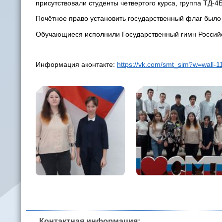
присутствовали студенты четвертого курса, группа ТД-4Б
Почётное право установить государственный флаг было
Обучающиеся исполнили Государственный гимн Россий
Информация аконтакте:
https://vk.com/smt_sim?w=wall
Контактная информация: