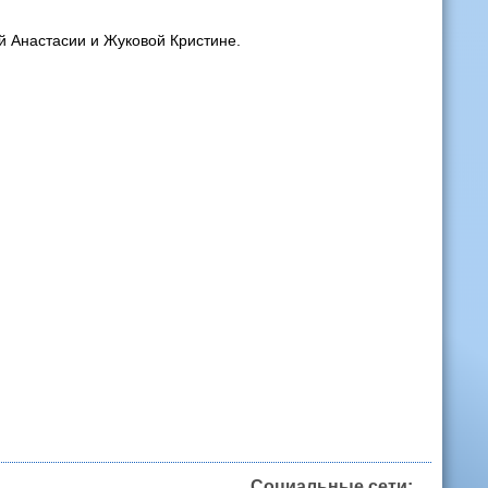
й Анастасии и Жуковой Кристине.
Социальные сети: