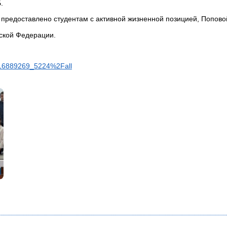
.
 предоставлено студентам с активной жизненной позицией, Попово
ской Федерации.
-116889269_5224%2Fall