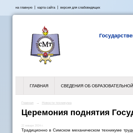
на главную
карта сайта
версия для слабовидящих
Государств
ГЛАВНАЯ
СВЕДЕНИЯ ОБ ОБРАЗОВАТЕЛЬНОЙ
Главная
→
Новости техникума
Церемония поднятия Госу
22 января 2024 г.
Традиционно в Симском механическом техникуме трудо