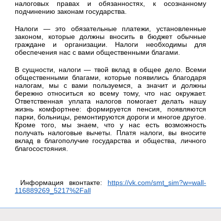
налоговых правах и обязанностях, к осознанному
подчинению законам государства.
Налоги — это обязательные платежи, установленные
законом, которые должны вносить в бюджет обычные
граждане и организации. Налоги необходимы для
обеспечения нас с вами общественными благами.
В сущности, налоги — твой вклад в общее дело. Всеми
общественными благами, которые появились благодаря
налогам, мы с вами пользуемся, а значит и должны
бережно относиться ко всему тому, что нас окружает.
Ответственная уплата налогов помогает делать нашу
жизнь комфортнее: формируется пенсия, появляются
парки, больницы, ремонтируются дороги и многое другое.
Кроме того, мы знаем, что у нас есть возможность
получать налоговые вычеты. Платя налоги, вы вносите
вклад в благополучие государства и общества, личного
благосостояния.
Информация вконтакте:
https://vk.com/smt_sim?w=wall-
116889269_5217%2Fall