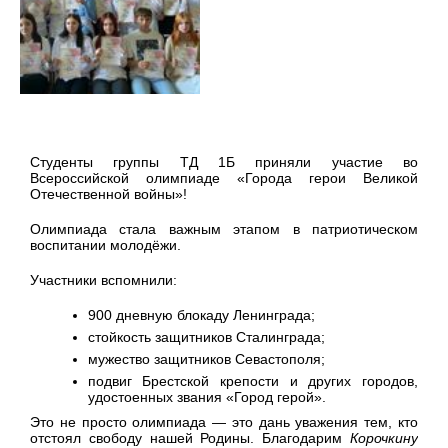
Студенты группы ТД 1Б приняли участие во
Всероссийской олимпиаде «Города герои Великой
Отечественной войны»!
Олимпиада стала важным этапом в патриотическом
воспитании молодёжи.
Участники вспомнили:
900 дневную блокаду Ленинграда;
стойкость защитников Сталинграда;
мужество защитников Севастополя;
подвиг Брестской крепости и других городов,
удостоенных звания «Город герой».
Это не просто олимпиада — это дань уважения тем, кто
отстоял свободу нашей Родины. Благодарим
Корочкину