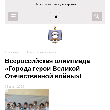
Перейти на полную версию
Главная
Новости техникума
→
Всероссийская олимпиада
«Города герои Великой
Отечественной войны»!
23 июня 2026 г.