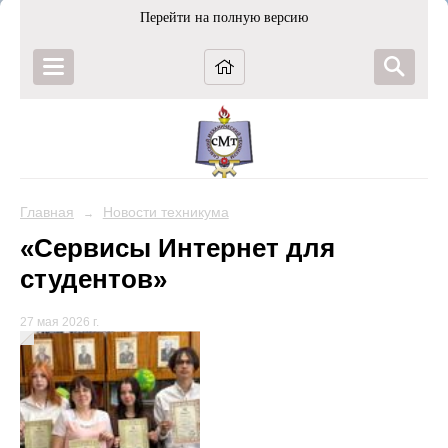
Перейти на полную версию
Главная
Новости техникума
→
«Сервисы Интернет для
студентов»
27 мая 2026 г.