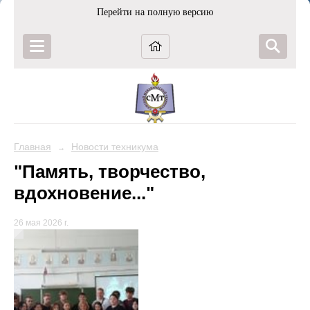
Перейти на полную версию
Главная
Новости техникума
→
"Память, творчество,
вдохновение..."
26 мая 2026 г.