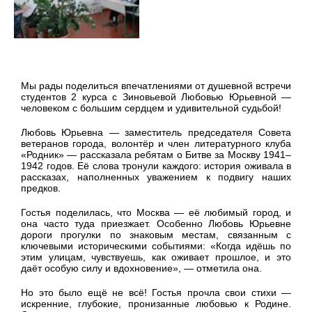
Мы рады поделиться впечатлениями от душевной встречи
студентов 2 курса с Зиновьевой Любовью Юрьевной —
человеком с большим сердцем и удивительной судьбой!
Любовь Юрьевна — заместитель председателя Совета
ветеранов города, волонтёр и член литературного клуба
«Родник» — рассказала ребятам о Битве за Москву 1941–
1942 годов. Её слова тронули каждого: история оживала в
рассказах, наполненных уважением к подвигу наших
предков.
Гостья поделилась, что Москва — её любимый город, и
она часто туда приезжает. Особенно Любовь Юрьевне
дороги прогулки по знаковым местам, связанным с
ключевыми историческими событиями: «Когда идёшь по
этим улицам, чувствуешь, как оживает прошлое, и это
даёт особую силу и вдохновение», — отметила она.
Но это было ещё не всё! Гостья прочла свои стихи —
искренние, глубокие, пронизанные любовью к Родине.