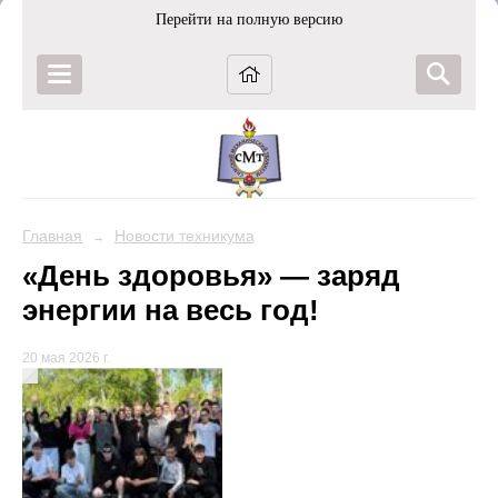
Перейти на полную версию
Главная
Новости техникума
→
«День здоровья» — заряд
энергии на весь год!
20 мая 2026 г.