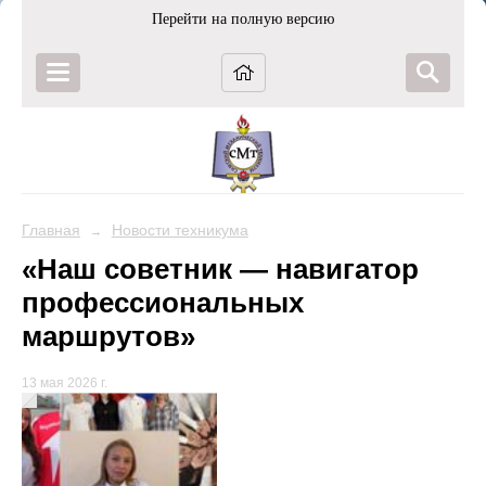
Перейти на полную версию
Главная
Новости техникума
→
«Наш советник — навигатор
профессиональных
маршрутов»
13 мая 2026 г.