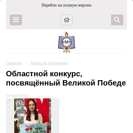
Перейти на полную версию
Главная
Новости техникума
→
Областной конкурс,
посвящённый Великой Победе
10 мая 2026 г.