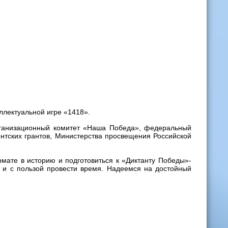
ллектуальной игре «1418».
рганизационный комитет «Наша Победа», федеральный
нтских грантов, Министерства просвещения Российской
мате в историю и подготовиться к «Диктанту Победы»-
о и с пользой провести время. Надеемся на достойный