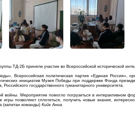
руппы ТД-2Б приняли участие во Всероссийской исторической инте
еды», Всероссийская политическая партия «Единая Россия», о
егических инициатив Музея Победы при поддержке Фонда президе
, Российского государственного гуманитарного университета.
 войны. Мероприятие помогло погрузиться в интерактивном фор
 игры позволяют сплотиться, получить новые знания, интересн
рса (капитан команды)
Кийк Анна
.