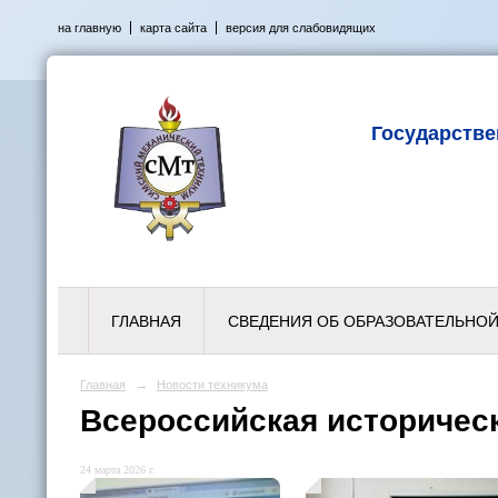
на главную
карта сайта
версия для слабовидящих
Государств
ГЛАВНАЯ
СВЕДЕНИЯ ОБ ОБРАЗОВАТЕЛЬНОЙ
Главная
→
Новости техникума
Всероссийская историческ
24 марта 2026 г.