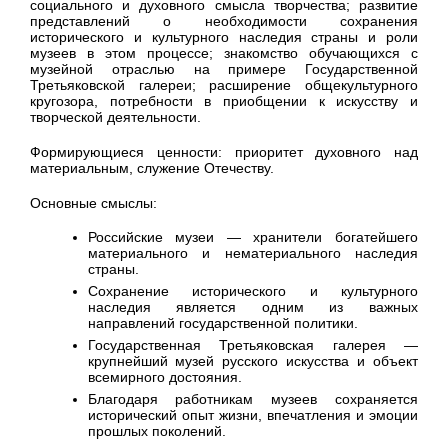
социального и духовного смысла творчества; развитие
представлений о необходимости сохранения
исторического и культурного наследия страны и роли
музеев в этом процессе; знакомство обучающихся с
музейной отраслью на примере Государственной
Третьяковской галереи; расширение общекультурного
кругозора, потребности в приобщении к искусству и
творческой деятельности.
Формирующиеся ценности: приоритет духовного над
материальным, служение Отечеству.
Основные смыслы:
Российские музеи — хранители богатейшего
материального и нематериального наследия
страны.
Сохранение исторического и культурного
наследия является одним из важных
направлений государственной политики.
Государственная Третьяковская галерея —
крупнейший музей русского искусства и объект
всемирного достояния.
Благодаря работникам музеев сохраняется
исторический опыт жизни, впечатления и эмоции
прошлых поколений.