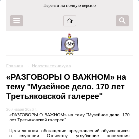
Перейти на полную версию
Главная
Новости техникума
→
«РАЗГОВОРЫ О ВАЖНОМ» на
тему "Музейное дело. 170 лет
Третьяковской галерее"
20 января 2026 г.
«РАЗГОВОРЫ О ВАЖНОМ» на тему "Музейное дело. 170
лет Третьяковской галерее"
Цели занятия: обогащение представлений обучающихся
о служении Отечеству, углубление понимания