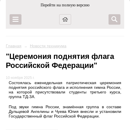
Перейти на полную версию
Главная
Новости техникума
→
"Церемония поднятия флага
Российской Федерации"
10 ноября 2025 г.
Состоялась еженедельная патриотическая церемония
поднятия российского флага и исполнения гимна России,
на которой присутствовали студенты третьего курса,
группа ТД-3А.
Под звуки гимна России, знамённая группа в составе
Дульцевой Ангелины и Чуева Юлия внесли и установили
Государственный флаг Российской Федерации.