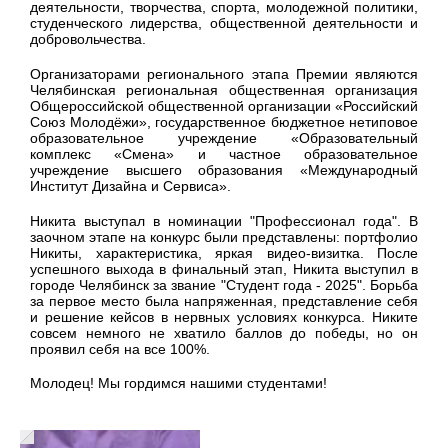
деятельности, творчества, спорта, молодежной политики,
студенческого лидерства, общественной деятельности и
добровольчества.
Организаторами регионального этапа Премии являются
Челябинская региональная общественная организация
Общероссийской общественной организации «Российский
Союз Молодёжи», государственное бюджетное нетиповое
образовательное учреждение «Образовательный
комплекс «Смена» и частное образовательное
учреждение высшего образования «Международный
Институт Дизайна и Сервиса».
Никита выступал в номинации "Профессионал года". В
заочном этапе на конкурс были представлены: портфолио
Никиты, характеристика, яркая видео-визитка. После
успешного выхода в финальный этап, Никита выступил в
городе Челябинск за звание "Студент года - 2025". Борьба
за первое место была напряженная, представление себя
и решение кейсов в нервных условиях конкурса. Никите
совсем немного не хватило баллов до победы, но он
проявил себя на все 100%.
Молодец! Мы гордимся нашими студентами!