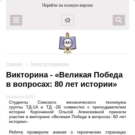
Перейти на полную версию
Главная
Новости техникума
→
Викторина - «Великая Победа
в вопросах: 80 лет истории»
29 апреля 2025 г.
Студенты Симского механического техникума
группы ТД-1А и ТД -2Б совместно с преподавателем
истории Корочкиной Ольгой Алексеевной приняли
участие в викторине «Великая Победа в вопросах: 80 лет
истории».
Ребята проверили знания о героических страницах